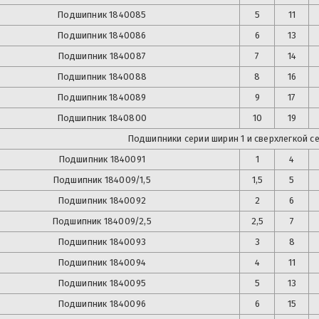
Подшипник
1840085
5
11
Подшипник
1840086
6
13
Подшипник
1840087
7
14
Подшипник
1840088
8
16
Подшипник
1840089
9
17
Подшипник
1840800
10
19
Подшипники серии ширин 1 и сверхлегкой с
Подшипник
1840091
1
4
Подшипник
184009/1,5
1,5
5
Подшипник
1840092
2
6
Подшипник
184009/2,5
2,5
7
Подшипник
1840093
3
8
Подшипник
1840094
4
11
Подшипник
1840095
5
13
Подшипник
1840096
6
15