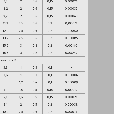
7,2
2
0,6
0,15
0,00026
8,2
2
0,6
0,15
0,00035
9,2
2
0,6
0,15
0,00043
11,2
2,5
0,6
0,2
0,00074
12,2
2,5
0,6
0,2
0,00080
13,2
2,5
0,6
0,2
0,00085
15,5
3
0,8
0,2
0,00140
16,5
3
0,8
0,2
0,00242
иаметров 8.
3,3
1
0,3
0,1
-
3,8
1
0,3
0,1
0,00006
5
1,2
0,4
0,1
0,00009
6,1
1,5
0,5
0,15
0,00019
7,1
1,8
0,5
0,15
0,00026
8,1
2
0,5
0,2
0,00038
10,3
2,5
0,6
0,2
0,00076