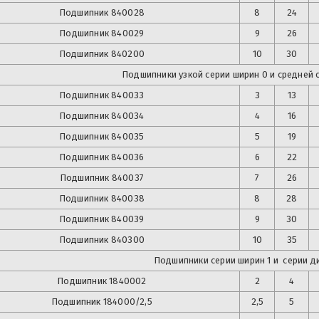
Подшипник
840028
8
24
Подшипник
840029
9
26
Подшипник
840200
10
30
Подшипники узкой серии ширин 0 и средней 
Подшипник
840033
3
13
Подшипник
840034
4
16
Подшипник
840035
5
19
Подшипник
840036
6
22
Подшипник
840037
7
26
Подшипник
840038
8
28
Подшипник
840039
9
30
Подшипник
840300
10
35
Подшипники серии ширин 1 и серии д
Подшипник
1840002
2
4
Подшипник
184000/2,5
2,5
5