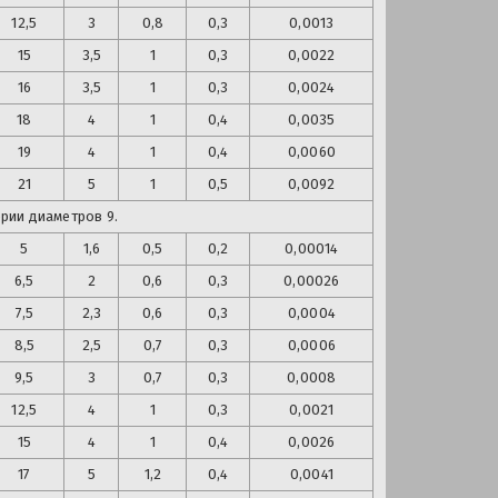
12,5
3
0,8
0,3
0,0013
15
3,5
1
0,3
0,0022
16
3,5
1
0,3
0,0024
18
4
1
0,4
0,0035
19
4
1
0,4
0,0060
21
5
1
0,5
0,0092
ерии диаметров 9.
5
1,6
0,5
0,2
0,00014
6,5
2
0,6
0,3
0,00026
7,5
2,3
0,6
0,3
0,0004
8,5
2,5
0,7
0,3
0,0006
9,5
3
0,7
0,3
0,0008
12,5
4
1
0,3
0,0021
15
4
1
0,4
0,0026
17
5
1,2
0,4
0,0041