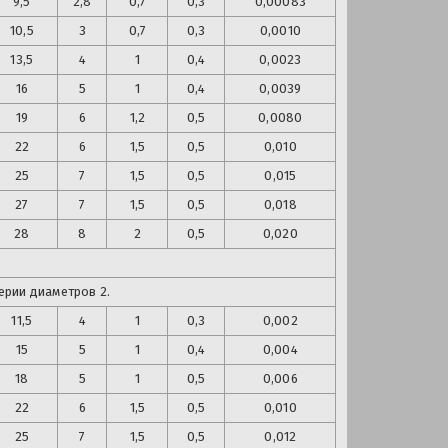
9,5
2,8
0,7
0,3
0,00083
10,5
3
0,7
0,3
0,0010
13,5
4
1
0,4
0,0023
16
5
1
0,4
0,0039
19
6
1,2
0,5
0,0080
22
6
1,5
0,5
0,010
25
7
1,5
0,5
0,015
27
7
1,5
0,5
0,018
28
8
2
0,5
0,020
ерии диаметров 2.
11,5
4
1
0,3
0,002
15
5
1
0,4
0,004
18
5
1
0,5
0,006
22
6
1,5
0,5
0,010
25
7
1,5
0,5
0,012