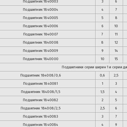
Подшипник
1840003
3
6
Подшипник
1840004
4
7
Подшипник
1840005
5
8
Подшипник
1840006
6
10
Подшипник
1840007
7
11
Подшипник
1840008
8
12
Подшипник
1840009
9
14
Подшипник
1840000
10
15
Подшипники серии ширин 1 и серии д
Подшипник
184008/0,6
0,6
2,5
Подшипник
1840081
1
3
Подшипник
184008/1,5
1,5
4
Подшипник
1840082
2
5
Подшипник
184008/2,5
2,5
6
Подшипник
1840083
3
7
Подшипник
1840084
4
9