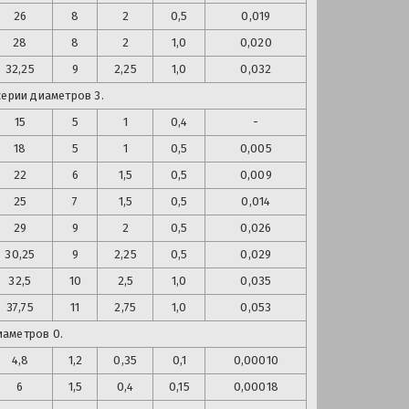
26
8
2
0,5
0,019
28
8
2
1,0
0,020
32,25
9
2,25
1,0
0,032
серии диаметров 3.
15
5
1
0,4
-
18
5
1
0,5
0,005
22
6
1,5
0,5
0,009
25
7
1,5
0,5
0,014
29
9
2
0,5
0,026
30,25
9
2,25
0,5
0,029
32,5
10
2,5
1,0
0,035
37,75
11
2,75
1,0
0,053
иаметров 0.
4,8
1,2
0,35
0,1
0,00010
6
1,5
0,4
0,15
0,00018