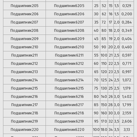
Подшипник
205
Подшипник
6205
25
52
15
1,5
0,129
Подшипник
206
Подшипник
6206
30
62
16
1,5
0,200
Подшипник
207
Подшипник
6207
35
72
17
2,0
0,284
Подшипник
208
Подшипник
6208
40
80
18
2,0
0,349
Подшипник
209
Подшипник
6209
45
85
19
2,0
0,404
Подшипник
210
Подшипник
6210
50
90
20
2,0
0,460
Подшипник
211
Подшипник
6211
55
100
21
2,5
0,597
Подшипник
212
Подшипник
6212
60
110
22
2,5
0,771
Подшипник
213
Подшипник
6213
65
120
23
2,5
0,997
Подшипник
214
Подшипник
6214
70
125
24
2,5
1,072
Подшипник
215
Подшипник
6215
75
130
25
2,5
1,179
Подшипник
216
Подшипник
6216
80
140
26
3,0
1,402
Подшипник
217
Подшипник
6217
85
150
28
3,0
1,799
Подшипник
218
Подшипник
6218
90
160
30
3,0
2,159
Подшипник
219
Подшипник
6219
95
170
32
3,5
2,606
Подшипник
220
Подшипник
6220
100
180
34
3,5
3,13