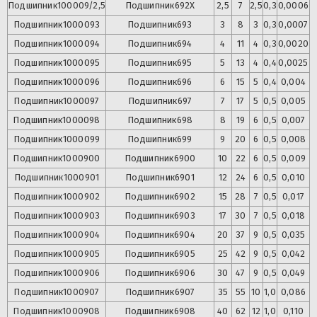
Подшипник
100009/2,5
Подшипник
692X
2,5
7
2,5
0,3
0,0006
Подшипник
1000093
Подшипник
693
3
8
3
0,3
0,0007
Подшипник
1000094
Подшипник
694
4
11
4
0,3
0,0020
Подшипник
1000095
Подшипник
695
5
13
4
0,4
0,0025
Подшипник
1000096
Подшипник
696
6
15
5
0,4
0,004
Подшипник
1000097
Подшипник
697
7
17
5
0,5
0,005
Подшипник
1000098
Подшипник
698
8
19
6
0,5
0,007
Подшипник
1000099
Подшипник
699
9
20
6
0,5
0,008
Подшипник
1000900
Подшипник
6900
10
22
6
0,5
0,009
Подшипник
1000901
Подшипник
6901
12
24
6
0,5
0,010
Подшипник
1000902
Подшипник
6902
15
28
7
0,5
0,017
Подшипник
1000903
Подшипник
6903
17
30
7
0,5
0,018
Подшипник
1000904
Подшипник
6904
20
37
9
0,5
0,035
Подшипник
1000905
Подшипник
6905
25
42
9
0,5
0,042
Подшипник
1000906
Подшипник
6906
30
47
9
0,5
0,049
Подшипник
1000907
Подшипник
6907
35
55
10
1,0
0,086
Подшипник
1000908
Подшипник
6908
40
62
12
1,0
0,110