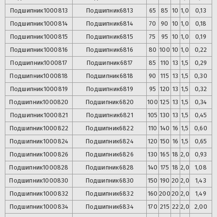
Подшипник
1000813
Подшипник
6813
65
85
10
1,0
0,13
Подшипник
1000814
Подшипник
6814
70
90
10
1,0
0,18
Подшипник
1000815
Подшипник
6815
75
95
10
1,0
0,19
Подшипник
1000816
Подшипник
6816
80
100
10
1,0
0,22
Подшипник
1000817
Подшипник
6817
85
110
13
1,5
0,29
Подшипник
1000818
Подшипник
6818
90
115
13
1,5
0,30
Подшипник
1000819
Подшипник
6819
95
120
13
1,5
0,32
Подшипник
1000820
Подшипник
6820
100
125
13
1,5
0,34
Подшипник
1000821
Подшипник
6821
105
130
13
1,5
0,45
Подшипник
1000822
Подшипник
6822
110
140
16
1,5
0,60
Подшипник
1000824
Подшипник
6824
120
150
16
1,5
0,65
Подшипник
1000826
Подшипник
6826
130
165
18
2,0
0,93
Подшипник
1000828
Подшипник
6828
140
175
18
2,0
1,08
Подшипник
1000830
Подшипник
6830
150
190
20
2,0
1,43
Подшипник
1000832
Подшипник
6832
160
200
20
2,0
1,49
Подшипник
1000834
Подшипник
6834
170
215
22
2,0
2,00