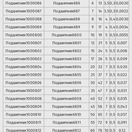
Подшипник
1000086
Подшипник
686
6
13
3,5
0,3
0,0020
Подшипник
1000087
Подшипник
687
7
14
3,5
0,3
0,0022
Подшипник
1000088
Подшипник
688
8
16
4
0,4
0,0030
Подшипник
1000089
Подшипник
689
9
17
4
0,4
0,0034
Подшипник
1000800
Подшипник
6800
10
19
5
0,5
0,0055
Подшипник
1000801
Подшипник
6801
12
21
5
0,5
0,007
Подшипник
1000802
Подшипник
6802
15
24
5
0,5
0,008
Подшипник
1000803
Подшипник
6803
17
26
5
0,5
0,009
Подшипник
1000804
Подшипник
6804
20
32
7
0,5
0,020
Подшипник
1000805
Подшипник
6805
25
37
7
0,5
0,022
Подшипник
1000806
Подшипник
6806
30
42
7
0,5
0,027
Подшипник
1000807
Подшипник
6807
35
47
7
0,5
0,031
Подшипник
1000808
Подшипник
6808
40
52
7
0,5
0,035
Подшипник
1000809
Подшипник
6809
45
58
7
0,5
0,043
Подшипник
1000810
Подшипник
6810
50
65
7
0,5
0,057
Подшипник
1000811
Подшипник
6811
55
72
9
0,5
0,091
Подшипник
1000812
Подшипник
6812
60
78
10
0,5
0,12