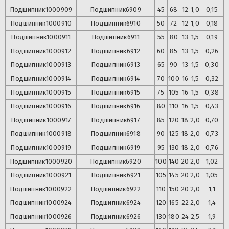
Подшипник
1000909
Подшипник
6909
45
68
12
1,0
0,15
Подшипник
1000910
Подшипник
6910
50
72
12
1,0
0,18
Подшипник
1000911
Подшипник
6911
55
80
13
1,5
0,19
Подшипник
1000912
Подшипник
6912
60
85
13
1,5
0,26
Подшипник
1000913
Подшипник
6913
65
90
13
1,5
0,30
Подшипник
1000914
Подшипник
6914
70
100
16
1,5
0,32
Подшипник
1000915
Подшипник
6915
75
105
16
1,5
0,38
Подшипник
1000916
Подшипник
6916
80
110
16
1,5
0,43
Подшипник
1000917
Подшипник
6917
85
120
18
2,0
0,70
Подшипник
1000918
Подшипник
6918
90
125
18
2,0
0,73
Подшипник
1000919
Подшипник
6919
95
130
18
2,0
0,76
Подшипник
1000920
Подшипник
6920
100
140
20
2,0
1,02
Подшипник
1000921
Подшипник
6921
105
145
20
2,0
1,05
Подшипник
1000922
Подшипник
6922
110
150
20
2,0
1,1
Подшипник
1000924
Подшипник
6924
120
165
22
2,0
1,4
Подшипник
1000926
Подшипник
6926
130
180
24
2,5
1,9