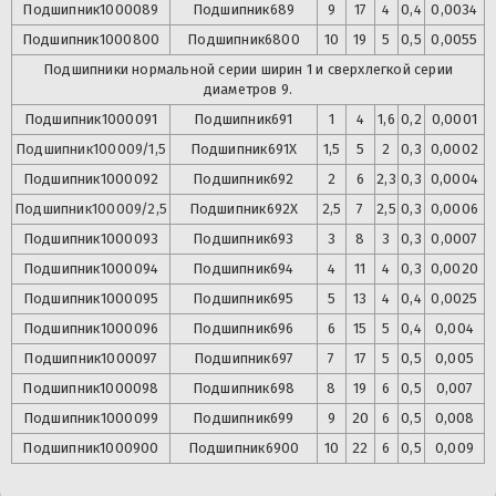
Подшипник
1000089
Подшипник
689
9
17
4
0,4
0,0034
Подшипник
1000800
Подшипник
6800
10
19
5
0,5
0,0055
Подшипники нормальной серии ширин 1 и сверхлегкой серии
диаметров 9.
Подшипник
1000091
Подшипник
691
1
4
1,6
0,2
0,0001
Подшипник
100009/1,5
Подшипник
691X
1,5
5
2
0,3
0,0002
Подшипник
1000092
Подшипник
692
2
6
2,3
0,3
0,0004
Подшипник
100009/2,5
Подшипник
692X
2,5
7
2,5
0,3
0,0006
Подшипник
1000093
Подшипник
693
3
8
3
0,3
0,0007
Подшипник
1000094
Подшипник
694
4
11
4
0,3
0,0020
Подшипник
1000095
Подшипник
695
5
13
4
0,4
0,0025
Подшипник
1000096
Подшипник
696
6
15
5
0,4
0,004
Подшипник
1000097
Подшипник
697
7
17
5
0,5
0,005
Подшипник
1000098
Подшипник
698
8
19
6
0,5
0,007
Подшипник
1000099
Подшипник
699
9
20
6
0,5
0,008
Подшипник
1000900
Подшипник
6900
10
22
6
0,5
0,009