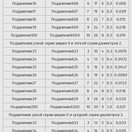
Подшипник
16
Подшипник
606
6
17
6
0,5
0,008
Подшипник
17
Подшипник
607
7
19
6
0,5
0,009
Подшипник
18
Подшипник
608
8
22
7
0,5
0,015
Подшипник
19
Подшипник
609
9
24
7
0,5
0,018
Подшипник
100
Подшипник
6000
10
26
8
0,5
0,019
Подшипники узкой серии ширин 0 и легкой серии диаметров 2.
Подшипник
23
Подшипник
623
3
10
4
0,3
0,0015
Подшипник
24
Подшипник
624
4
13
5
0,4
0,0032
Подшипник
25
Подшипник
625
5
16
5
0,5
0,0047
Подшипник
26
Подшипник
626
6
19
6
0,5
0,0080
Подшипник
27
Подшипник
627
7
22
7
0,5
0,0123
Подшипник
28
Подшипник
628
8
24
8
0,5
0,018
Подшипник
29
Подшипник
629
9
26
8
1,0
0,020
Подшипник
200
Подшипник
6200
10
30
9
1,0
0,031
Подшипники узкой серии ширин 0 и средней серии диаметров 3.
Подшипник
33
Подшипник
633
3
13
5
0,4
0,003
Подшипник
34
Подшипник
634
4
16
5
0,5
0,005