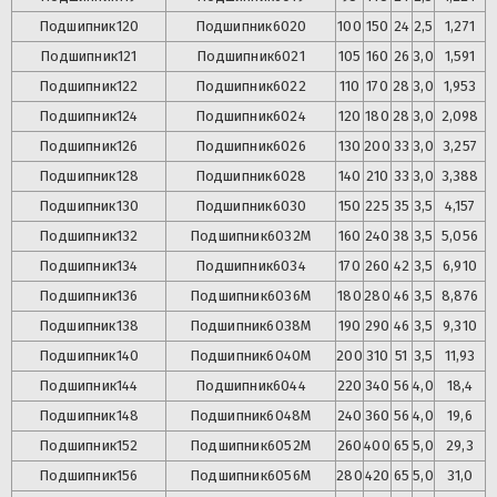
Подшипник
120
Подшипник
6020
100
150
24
2,5
1,271
Подшипник
121
Подшипник
6021
105
160
26
3,0
1,591
Подшипник
122
Подшипник
6022
110
170
28
3,0
1,953
Подшипник
124
Подшипник
6024
120
180
28
3,0
2,098
Подшипник
126
Подшипник
6026
130
200
33
3,0
3,257
Подшипник
128
Подшипник
6028
140
210
33
3,0
3,388
Подшипник
130
Подшипник
6030
150
225
35
3,5
4,157
Подшипник
132
Подшипник
6032М
160
240
38
3,5
5,056
Подшипник
134
Подшипник
6034
170
260
42
3,5
6,910
Подшипник
136
Подшипник
6036М
180
280
46
3,5
8,876
Подшипник
138
Подшипник
6038М
190
290
46
3,5
9,310
Подшипник
140
Подшипник
6040М
200
310
51
3,5
11,93
Подшипник
144
Подшипник
6044
220
340
56
4,0
18,4
Подшипник
148
Подшипник
6048М
240
360
56
4,0
19,6
Подшипник
152
Подшипник
6052М
260
400
65
5,0
29,3
Подшипник
156
Подшипник
6056М
280
420
65
5,0
31,0