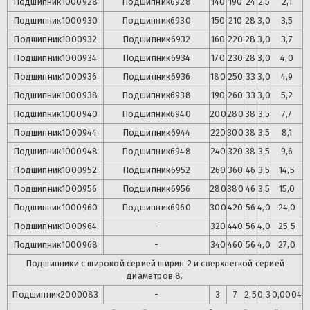
Подшипник
1000928
Подшипник
6928
140
190
24
2,5
2,1
Подшипник
1000930
Подшипник
6930
150
210
28
3,0
3,5
Подшипник
1000932
Подшипник
6932
160
220
28
3,0
3,7
Подшипник
1000934
Подшипник
6934
170
230
28
3,0
4,0
Подшипник
1000936
Подшипник
6936
180
250
33
3,0
4,9
Подшипник
1000938
Подшипник
6938
190
260
33
3,0
5,2
Подшипник
1000940
Подшипник
6940
200
280
38
3,5
7,7
Подшипник
1000944
Подшипник
6944
220
300
38
3,5
8,1
Подшипник
1000948
Подшипник
6948
240
320
38
3,5
9,6
Подшипник
1000952
Подшипник
6952
260
360
46
3,5
14,5
Подшипник
1000956
Подшипник
6956
280
380
46
3,5
15,0
Подшипник
1000960
Подшипник
6960
300
420
56
4,0
24,0
Подшипник
1000964
-
320
440
56
4,0
25,5
Подшипник
1000968
-
340
460
56
4,0
27,0
Подшипники с широкой серией ширин 2 и сверхлегкой серией
диаметров 8.
Подшипник
2000083
-
3
7
2,5
0,3
0,0004