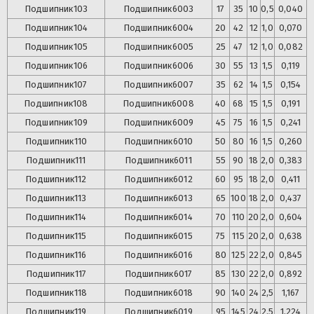
Подшипник
103
Подшипник
6003
17
35
10
0,5
0,040
Подшипник
104
Подшипник
6004
20
42
12
1,0
0,070
Подшипник
105
Подшипник
6005
25
47
12
1,0
0,082
Подшипник
106
Подшипник
6006
30
55
13
1,5
0,119
Подшипник
107
Подшипник
6007
35
62
14
1,5
0,154
Подшипник
108
Подшипник
6008
40
68
15
1,5
0,191
Подшипник
109
Подшипник
6009
45
75
16
1,5
0,241
Подшипник
110
Подшипник
6010
50
80
16
1,5
0,260
Подшипник
111
Подшипник
6011
55
90
18
2,0
0,383
Подшипник
112
Подшипник
6012
60
95
18
2,0
0,411
Подшипник
113
Подшипник
6013
65
100
18
2,0
0,437
Подшипник
114
Подшипник
6014
70
110
20
2,0
0,604
Подшипник
115
Подшипник
6015
75
115
20
2,0
0,638
Подшипник
116
Подшипник
6016
80
125
22
2,0
0,845
Подшипник
117
Подшипник
6017
85
130
22
2,0
0,892
Подшипник
118
Подшипник
6018
90
140
24
2,5
1,167
Подшипник
119
Подшипник
6019
95
145
24
2,5
1,224