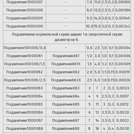
Подшипник
1000007
-
7,0
11,0
2,5
0,2
0,00080
Подшипник
1000008
-
8,0
12,0
2,5
0,2
0,00086
Подшипник
1000009
-
9,0
14,0
3,0
0,2
0,00140
Подшипник
1000000
-
10,0
15,0
3,0
0,2
0,00242
Подшипники нормальной серии ширин 1 и сверхлегкой серии
диаметров 8.
Подшипник
100008/0,6
-
0,6
2,5
1,0
0,1
0,00004
Подшипник
1000081
Подшипник
681
1,0
3,0
1,0
0,1
0,00006
Подшипник
100008/1,5
Подшипник
681X
1,5
4,0
1,2
0,1
0,00009
Подшипник
1000082
Подшипник
682
2,0
5,0
1,5
0,15
0,00019
Подшипник
100008/2,5
Подшипник
682X
2,5
6,0
1,8
0,15
0,00026
Подшипник
1000083
Подшипник
683
3
7
2
0,3
0,0003
Подшипник
1000084
Подшипник
684
4
9
2,5
0,3
0,0007
Подшипник
1000085
Подшипник
685
5
11
3
0,3
0,0012
Подшипник
1000086
Подшипник
686
6
13
3,5
0,3
0,0020
Подшипник
1000087
Подшипник
687
7
14
3,5
0,3
0,0022
Подшипник
1000088
Подшипник
688
8
16
4
0,4
0,0030