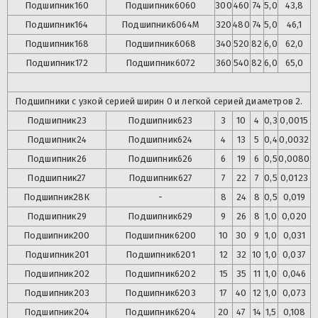
Подшипник
160
Подшипник
6060
300
460
74
5,0
43,8
Подшипник
164
Подшипник
6064М
320
480
74
5,0
46,1
Подшипник
168
Подшипник
6068
340
520
82
6,0
62,0
Подшипник
172
Подшипник
6072
360
540
82
6,0
65,0
Подшипники с узкой серией ширин 0 и легкой серией диаметров 2.
Подшипник
23
Подшипник
623
3
10
4
0,3
0,0015
Подшипник
24
Подшипник
624
4
13
5
0,4
0,0032
Подшипник
26
Подшипник
626
6
19
6
0,5
0,0080
Подшипник
27
Подшипник
627
7
22
7
0,5
0,0123
Подшипник
28К
-
8
24
8
0,5
0,019
Подшипник
29
Подшипник
629
9
26
8
1,0
0,020
Подшипник
200
Подшипник
6200
10
30
9
1,0
0,031
Подшипник
201
Подшипник
6201
12
32
10
1,0
0,037
Подшипник
202
Подшипник
6202
15
35
11
1,0
0,046
Подшипник
203
Подшипник
6203
17
40
12
1,0
0,073
Подшипник
204
Подшипник
6204
20
47
14
1,5
0,108