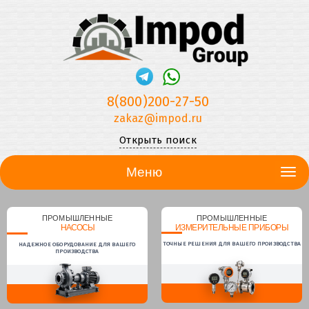
8(800)200-27-50
zakaz@impod.ru
Открыть поиск
Меню
ПРОМЫШЛЕННЫЕ
ПРОМЫШЛЕННЫЕ
НАСОСЫ
ИЗМЕРИТЕЛЬНЫЕ ПРИБОРЫ
ТОЧНЫЕ РЕШЕНИЯ ДЛЯ ВАШЕГО ПРОИЗВОДСТВА
НАДЕЖНОЕ ОБОРУДОВАНИЕ ДЛЯ ВАШЕГО
ПРОИЗВОДСТВА