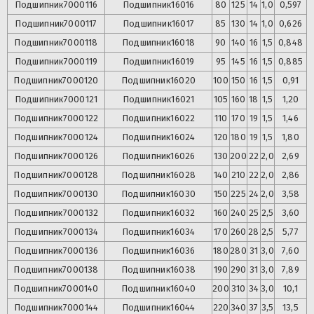
Подшипник
7000116
Подшипник
16016
80
125
14
1,0
0,597
Подшипник
7000117
Подшипник
16017
85
130
14
1,0
0,626
Подшипник
7000118
Подшипник
16018
90
140
16
1,5
0,848
Подшипник
7000119
Подшипник
16019
95
145
16
1,5
0,885
Подшипник
7000120
Подшипник
16020
100
150
16
1,5
0,91
Подшипник
7000121
Подшипник
16021
105
160
18
1,5
1,20
Подшипник
7000122
Подшипник
16022
110
170
19
1,5
1,46
Подшипник
7000124
Подшипник
16024
120
180
19
1,5
1,80
Подшипник
7000126
Подшипник
16026
130
200
22
2,0
2,69
Подшипник
7000128
Подшипник
16028
140
210
22
2,0
2,86
Подшипник
7000130
Подшипник
16030
150
225
24
2,0
3,58
Подшипник
7000132
Подшипник
16032
160
240
25
2,5
3,60
Подшипник
7000134
Подшипник
16034
170
260
28
2,5
5,77
Подшипник
7000136
Подшипник
16036
180
280
31
3,0
7,60
Подшипник
7000138
Подшипник
16038
190
290
31
3,0
7,89
Подшипник
7000140
Подшипник
16040
200
310
34
3,0
10,1
Подшипник
7000144
Подшипник
16044
220
340
37
3,5
13,5