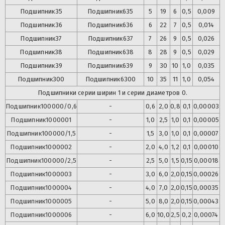
Подшипник
35
Подшипник
635
5
19
6
0,5
0,009
Подшипник
36
Подшипник
636
6
22
7
0,5
0,014
Подшипник
37
Подшипник
637
7
26
9
0,5
0,026
Подшипник
38
Подшипник
638
8
28
9
0,5
0,029
Подшипник
39
Подшипник
639
9
30
10
1,0
0,035
Подшипник
300
Подшипник
6300
10
35
11
1,0
0,054
Подшипники серии ширин 1 и серии диаметров 0.
Подшипник
100000/0,6
-
0,6
2,0
0,8
0,1
0,00003
Подшипник
1000001
-
1,0
2,5
1,0
0,1
0,00005
Подшипник
100000/1,5
-
1,5
3,0
1,0
0,1
0,00007
Подшипник
1000002
-
2,0
4,0
1,2
0,1
0,00010
Подшипник
100000/2,5
-
2,5
5,0
1,5
0,15
0,00018
Подшипник
1000003
-
3,0
6,0
2,0
0,15
0,00026
Подшипник
1000004
-
4,0
7,0
2,0
0,15
0,00035
Подшипник
1000005
-
5,0
8,0
2,0
0,15
0,00043
Подшипник
1000006
-
6,0
10,0
2,5
0,2
0,00074