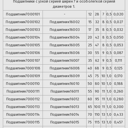
Подшипники с узкой серией ширин 7 и особолегкой серией
диаметров 1.
Подшипник
7000101
-
12
28
7
0,5
0,020
Подшипник
7000102
Подшипник
16002
15
32
8
0,5
0,027
Подшипник
7000103
Подшипник
16003
17
35
8
0,5
0,032
Подшипник
7000104
Подшипник
16004
20
42
8
0,5
0,050
Подшипник
7000105
Подшипник
16005
25
47
8
0,5
0,053
Подшипник
7000106
Подшипник
16006
30
55
9
0,5
0,087
Подшипник
7000107
Подшипник
16007
35
62
9
0,5
0,111
Подшипник
7000108
Подшипник
16008
40
68
9
0,5
0,125
Подшипник
7000109
Подшипник
16009
45
75
10
1,0
0,170
Подшипник
7000110
Подшипник
16010
50
80
10
1,0
0,188
Подшипник
7000111
Подшипник
16011
55
90
11
1,0
0,260
Подшипник
7000112
Подшипник
16012
60
95
11
1,0
0,280
Подшипник
7000113
Подшипник
16013
65
100
11
1,0
0,300
Подшипник
7000114
Подшипник
16014
70
110
13
1,0
0,433
Подшипник
7000115
Подшипник
16015
75
115
13
1,0
0,457