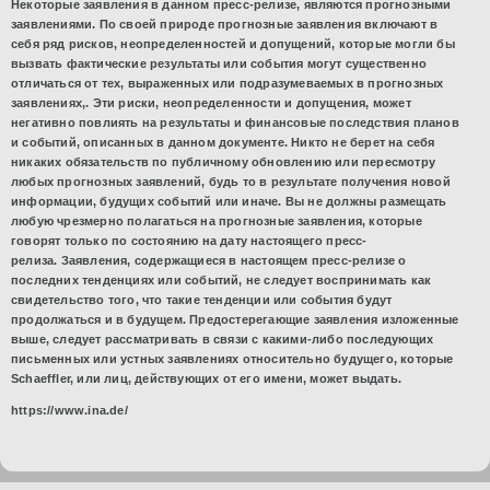
Некоторые заявления в данном пресс-релизе, являются прогнозными
заявлениями. По своей природе прогнозные заявления включают в
себя ряд рисков, неопределенностей и допущений, которые могли бы
вызвать фактические результаты или события могут существенно
отличаться от тех, выраженных или подразумеваемых в прогнозных
заявлениях,. Эти риски, неопределенности и допущения, может
негативно повлиять на результаты и финансовые последствия планов
и событий, описанных в данном документе. Никто не берет на себя
никаких обязательств по публичному обновлению или пересмотру
любых прогнозных заявлений, будь то в результате получения новой
информации, будущих событий или иначе. Вы не должны размещать
любую чрезмерно полагаться на прогнозные заявления, которые
говорят только по состоянию на дату настоящего пресс-
релиза. Заявления, содержащиеся в настоящем пресс-релизе о
последних тенденциях или событий, не следует воспринимать как
свидетельство того, что такие тенденции или события будут
продолжаться и в будущем. Предостерегающие заявления изложенные
выше, следует рассматривать в связи с какими-либо последующих
письменных или устных заявлениях относительно будущего, которые
Schaeffler, или лиц, действующих от его имени, может выдать.
https://www.ina.de/