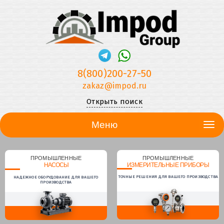
8(800)200-27-50
zakaz@impod.ru
Открыть поиск
Меню
ПРОМЫШЛЕННЫЕ
ПРОМЫШЛЕННЫЕ
НАСОСЫ
ИЗМЕРИТЕЛЬНЫЕ ПРИБОРЫ
ТОЧНЫЕ РЕШЕНИЯ ДЛЯ ВАШЕГО ПРОИЗВОДСТВА
НАДЕЖНОЕ ОБОРУДОВАНИЕ ДЛЯ ВАШЕГО
ПРОИЗВОДСТВА