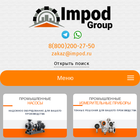
8(800)200-27-50
zakaz@impod.ru
Открыть поиск
Меню
ПРОМЫШЛЕННЫЕ
ПРОМЫШЛЕННЫЕ
НАСОСЫ
ИЗМЕРИТЕЛЬНЫЕ ПРИБОРЫ
ТОЧНЫЕ РЕШЕНИЯ ДЛЯ ВАШЕГО ПРОИЗВОДСТВА
НАДЕЖНОЕ ОБОРУДОВАНИЕ ДЛЯ ВАШЕГО
ПРОИЗВОДСТВА