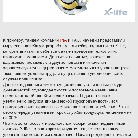
К примеру, тандем компаний
INA
и
FAG
, намедни представили
миру свою новейшую разработку – линейку подшипников X-life,
которые впитали в себя все самые передовые технологии,
вводимые компаниями. Данные игольчатые, конические,
шариковые, роликовые и другие подшипники качения,
характеризуются выдерживанием максимального уровня нагрузок,
тяжелейших условий труда и существенное увеличение срока
службы подшипника.
Данные подшипники имеют существенно увеличенный ресурс
динамической грузоподъемности и постоянное увеличение
представителей линейки подшипников. В дополнение к
увеличению ресурса динамической грузоподъемности, вся
продукция ориентирована на снижение энергопотребления. Что в
свою очередь увеличивает срок службы продукции, не менее чем
на 30 %.
Что касается осевых и радиальных сферических подшипников
линейки X-life, то они характеризуются, еще и повышенным
уровнем надежности использования. Новая продукция отличается