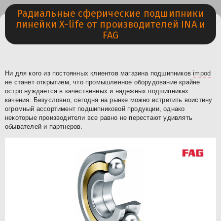
Радиальные сферические подшипники
линейки X-life от производителей INA и
FAG
Ни для кого из постоянных клиентов магазина подшипников
impod
не станет открытием, что промышленное оборудование крайне
остро нуждается в качественных и надежных подшипниках
качения. Безусловно, сегодня на рынке можно встретить воистину
огромный ассортимент подшипниковой продукции, однако
некоторые производители все равно не перестают удивлять
обывателей и партнеров.