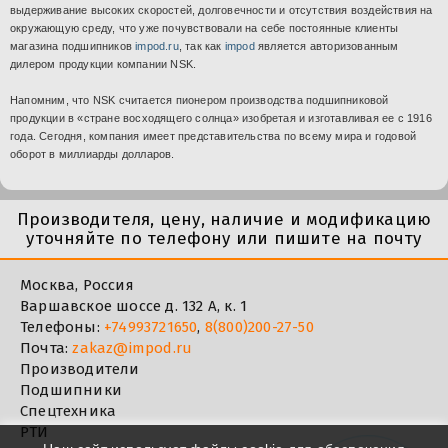
выдерживание высоких скоростей, долговечности и отсутствия воздействия на
окружающую среду, что уже почувствовали на себе постоянные клиенты
магазина подшипников
impod.ru
, так как
impod
является авторизованным
дилером продукции компании NSK.
Напомним, что NSK считается пионером производства подшипниковой
продукции в «стране восходящего солнца» изобретая и изготавливая ее с 1916
года. Сегодня, компания имеет представительства по всему мира и годовой
оборот в миллиарды долларов.
Производителя, цену, наличие и модификацию
уточняйте по телефону или пишите на почту
Москва, Россия
Варшавское шоссе д. 132 А, к. 1
Телефоны:
+74993721650
,
8(800)200-27-50
Почта:
zakaz@impod.ru
Производители
Подшипники
Спецтехника
РТИ