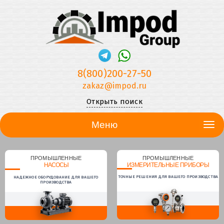
8(800)200-27-50
zakaz@impod.ru
Открыть поиск
Меню
ПРОМЫШЛЕННЫЕ
ПРОМЫШЛЕННЫЕ
НАСОСЫ
ИЗМЕРИТЕЛЬНЫЕ ПРИБОРЫ
ТОЧНЫЕ РЕШЕНИЯ ДЛЯ ВАШЕГО ПРОИЗВОДСТВА
НАДЕЖНОЕ ОБОРУДОВАНИЕ ДЛЯ ВАШЕГО
ПРОИЗВОДСТВА