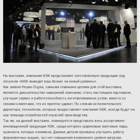
На выставке, компания NSK представляет изготовленную продукцию под
лозунгом «NSK выведет ваш бизнес на новый уровень».
Как заявил Норио Оцука, самыми главными целями для этой выставки,
является доказательство намерений компании, стать настоящим партнером,
улучшая сервис и работоспособность изготавливаемых узлов, вместе со
своими клиентами, что их приятно удивит. По словам исполнительного
директора, технологии, которые предоставляет компания NSK, всегда будут на
шаг впереди потребностей отраслей производства.
Так же, на данной выставке, планируется представить весь ассортимент
инновационной продукции
NSK
, среди которого шариковые винтовые пары,
шумность которых понижена. Данные детали призваны улучшить работу
формовочных машин, за счет повышения возможного уровня нагрузки,