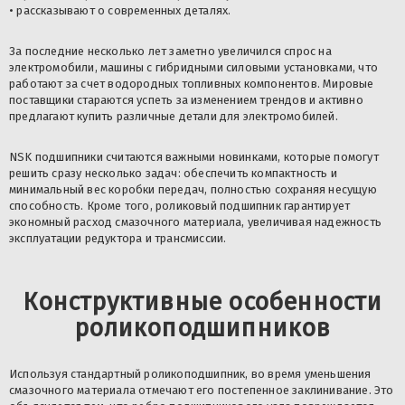
• рассказывают о современных деталях.
За последние несколько лет заметно увеличился спрос на
электромобили, машины с гибридными силовыми установками, что
работают за счет водородных топливных компонентов. Мировые
поставщики стараются успеть за изменением трендов и активно
предлагают купить различные детали для электромобилей.
NSK подшипники считаются важными новинками, которые помогут
решить сразу несколько задач: обеспечить компактность и
минимальный вес коробки передач, полностью сохраняя несущую
способность. Кроме того, роликовый подшипник гарантирует
экономный расход смазочного материала, увеличивая надежность
эксплуатации редуктора и трансмиссии.
Конструктивные особенности
роликоподшипников
Используя стандартный роликоподшипник, во время уменьшения
смазочного материала отмечают его постепенное заклинивание. Это