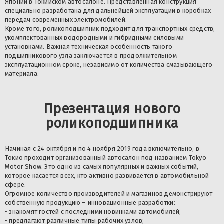
Японии в Токийском автосалоне. Представленная конструкция
специально разработана для дальнейшей эксплуатации в коробках
передач современных электромобилей.
Кроме того,
роликоподшипник
подходит для транспортных средств,
укомплектованных водородными и гибридными силовыми
установками. Важная техническая особенность такого
подшипникового узла заключается в продолжительном
эксплуатационном сроке, независимо от количества смазывающего
материала.
Презентация нового
роликоподшипника
Начиная с 24 октября и по 4 ноября 2019 года включительно, в
Токио проходит организованный автосалон под названием Tokyo
Motor Show. Это одно из самых популярных и важных событий,
которое касается всех, кто активно развивается в автомобильной
сфере.
Огромное количество производителей и магазинов демонстрируют
собственную продукцию – инновационные разработки:
• знакомят гостей с последними новинками автомобилей;
• предлагают различные типы рабочих узлов;