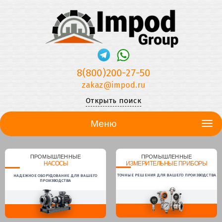
8(800)200-27-50
zakaz@impod.ru
Открыть поиск
Меню
ПРОМЫШЛЕННЫЕ
ПРОМЫШЛЕННЫЕ
НАСОСЫ
ИЗМЕРИТЕЛЬНЫЕ ПРИБОРЫ
ТОЧНЫЕ РЕШЕНИЯ ДЛЯ ВАШЕГО ПРОИЗВОДСТВА
НАДЕЖНОЕ ОБОРУДОВАНИЕ ДЛЯ ВАШЕГО
ПРОИЗВОДСТВА