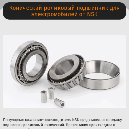
Конический роликовый подшипник для
электромобилей от NSK
Популярная компания-производитель NSK представила в продажу
подшипник роликовый конический. Презентация происходила в