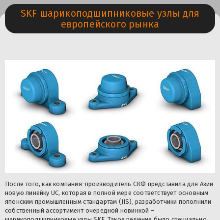
SKF шарикоподшипниковые узлы для
европейского рынка
После того, как компания-производитель СКФ представила для Азии
новую линейку UC, которая в полной мере соответствует основным
японским промышленным стандартам (JIS), разработчики пополнили
собственный ассортимент очередной новинкой –
шарикоподшипниковые узлы SKF. Такое решение было специально