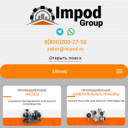
8(800)200-27-50
zakaz@impod.ru
Открыть поиск
Меню
ПРОМЫШЛЕННЫЕ
ПРОМЫШЛЕННЫЕ
НАСОСЫ
ИЗМЕРИТЕЛЬНЫЕ ПРИБОРЫ
ТОЧНЫЕ РЕШЕНИЯ ДЛЯ ВАШЕГО ПРОИЗВОДСТВА
НАДЕЖНОЕ ОБОРУДОВАНИЕ ДЛЯ ВАШЕГО
ПРОИЗВОДСТВА