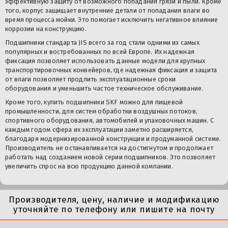
эффективную защиту от возможного попадания грязи и пыли. Кроме
того, корпус защищает внутренние детали от попадания влаги во
время процесса мойки. Это помогает исключить негативное влияние
коррозии на конструкцию.
Подшипники стандарта JIS всего за год стали одними из самых
популярных и востребованных по всей Европе. Их надежная
фиксация позволяет использовать данные модели для крупных
транспортировочных конвейеров, где надежная фиксация и защита
от влаги позволяет продлить эксплуатационные сроки
оборудования и уменьшить частое техническое обслуживание.
Кроме того,
купить подшипники
SKF можно для пищевой
промышленности, для систем обработки воздушных потоков,
спортивного оборудования, автомобилей и упаковочных машин. С
каждым годом сфера их эксплуатации заметно расширяется,
благодаря модернизированной конструкции и продуманной системе.
Производитель не останавливается на достигнутом и продолжает
работать над созданием новой серии подшипников. Это позволяет
увеличить спрос на всю продукцию данной компании.
Производителя, цену, наличие и модификацию
уточняйте по телефону или пишите на почту