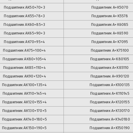
Подшипник
АК50×70×3
Подшипник
A×K5070
Подшипник
АК55×78×3
Подшипник
A×K5578
Подшипник
АК60×85×3
Подшипник
A×K6085
Подшипник
АК65×90×3
Подшипник
A×K6590
Подшипник
АК70×95×4
Подшипник
A×K7095
Подшипник
АК75×100×4
Подшипник
A×K75100
Подшипник
АК80×105×4
Подшипник
A×K80105
Подшипник
АК85×110×4
Подшипник
A×K85110
Подшипник
АК90×120×4
Подшипник
A×K90120
Подшипник
АК100×135×4
Подшипник
A×K100135
Подшипник
АК110×145×4
Подшипник
A×K110145
Подшипник
АК120×155×4
Подшипник
A×K120155
Подшипник
АК130×170×5
Подшипник
A×K130170
Подшипник
АК140×180×5
Подшипник
A×K140180
Подшипник
АК150×190×5
Подшипник
A×K150190