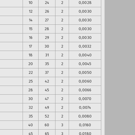
10
24
2
0,0028
12
26
2
0,0030
14
27
2
0,0030
15
28
2
0,0030
16
29
2
0,0030
17
30
2
0,0032
18
31
2
0,0040
20
35
2
0,0045
22
37
2
0,0050
25
42
2
0,0060
28
45
2
0,0066
30
47
2
0,0070
32
49
2
0,0074
35
52
2
0,0080
40
60
3
0,0160
45
65
3
0,0180