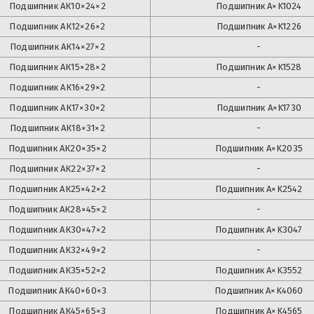
Подшипник
АК10×24×2
Подшипник
A×K1024
Подшипник
АК12×26×2
Подшипник
A×K1226
Подшипник
АК14×27×2
-
Подшипник
АК15×28×2
Подшипник
A×K1528
Подшипник
АК16×29×2
-
Подшипник
АК17×30×2
Подшипник
A×K1730
Подшипник
АК18×31×2
-
Подшипник
АК20×35×2
Подшипник
A×K2035
Подшипник
АК22×37×2
-
Подшипник
АК25×42×2
Подшипник
A×K2542
Подшипник
АК28×45×2
-
Подшипник
АК30×47×2
Подшипник
A×K3047
Подшипник
АК32×49×2
-
Подшипник
АК35×52×2
Подшипник
A×K3552
Подшипник
АК40×60×3
Подшипник
A×K4060
Подшипник
АК45×65×3
Подшипник
A×K4565