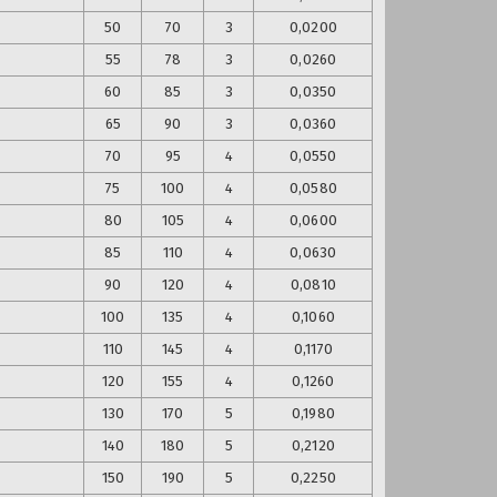
50
70
3
0,0200
55
78
3
0,0260
60
85
3
0,0350
65
90
3
0,0360
70
95
4
0,0550
75
100
4
0,0580
80
105
4
0,0600
85
110
4
0,0630
90
120
4
0,0810
100
135
4
0,1060
110
145
4
0,1170
120
155
4
0,1260
130
170
5
0,1980
140
180
5
0,2120
150
190
5
0,2250