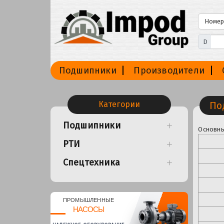
D
Подшипники
Производители
Категории
По
Подшипники
Основны
РТИ
Спецтехника
ПРОМЫШЛЕННЫЕ
НАСОСЫ