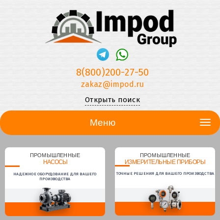
8(800)200-27-50
zakaz@impod.ru
Открыть поиск
Меню
ПРОМЫШЛЕННЫЕ
ПРОМЫШЛЕННЫЕ
НАСОСЫ
ИЗМЕРИТЕЛЬНЫЕ ПРИБОРЫ
ТОЧНЫЕ РЕШЕНИЯ ДЛЯ ВАШЕГО ПРОИЗВОДСТВА
НАДЕЖНОЕ ОБОРУДОВАНИЕ ДЛЯ ВАШЕГО
ПРОИЗВОДСТВА