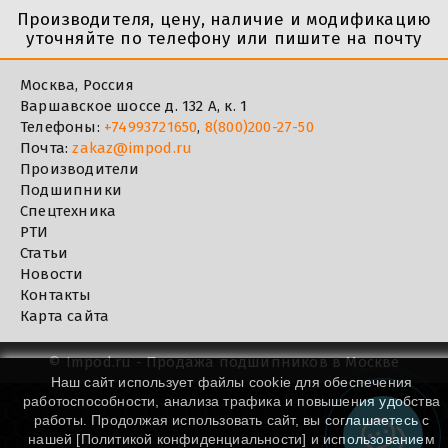
Производителя, цену, наличие и модификацию
уточняйте по телефону или пишите на почту
Москва, Россия
Варшавское шоссе д. 132 А, к. 1
Телефоны:
+74993721650
,
8(800)200-27-50
Почта:
zakaz@impod.ru
Производители
Подшипники
Спецтехника
РТИ
Статьи
Новости
Контакты
Карта сайта
©
Impod.ru - Продажа подшипников в Москве
Наш сайт использует файлы cookie для обеспечения
работоспособности, анализа трафика и повышения удобства
работы. Продолжая использовать сайт, вы соглашаетесь с
нашей [
Политикой конфиденциальности
] и использованием