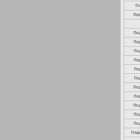
П
По
По
По
По
По
По
По
По
По
По
По
По
Под