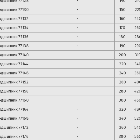
одшипник
77128
-
140
21
одшипник
77130
-
150
22
одшипник
77132
-
160
24
одшипник
77134
-
170
26
одшипник
77136
-
180
28
одшипник
77138
-
190
29
одшипник
77140
-
200
31
одшипник
77144
-
220
34
одшипник
77148
-
240
36
одшипник
77152
-
260
40
одшипник
77156
-
280
42
одшипник
77160
-
300
46
одшипник
77164
-
320
48
одшипник
77168
-
340
52
одшипник
77172
-
360
54
одшипник
77176
-
380
56