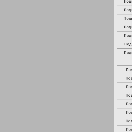
Под
Под
Под
Под
Под
Под
Под
По
По
По
По
По
По
По
По