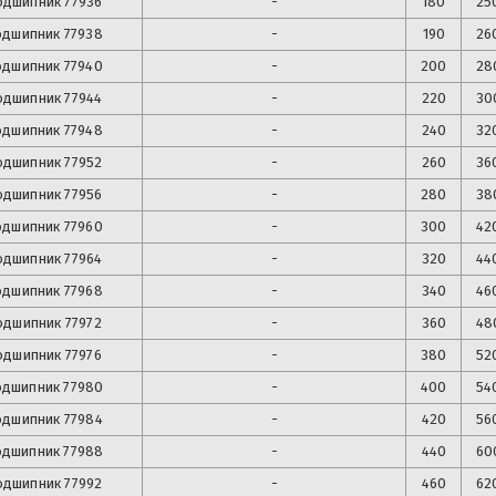
одшипник
77936
-
180
25
одшипник
77938
-
190
26
одшипник
77940
-
200
28
одшипник
77944
-
220
30
одшипник
77948
-
240
32
одшипник
77952
-
260
36
одшипник
77956
-
280
38
одшипник
77960
-
300
42
одшипник
77964
-
320
44
одшипник
77968
-
340
46
одшипник
77972
-
360
48
одшипник
77976
-
380
52
дшипник
77980
-
400
54
одшипник
77984
-
420
56
дшипник
77988
-
440
60
одшипник
77992
-
460
62