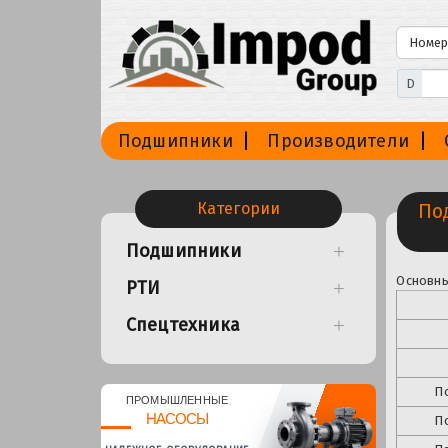
D
Подшипники
Производители
Категории
По
Подшипники
Основны
РТИ
Спецтехника
П
ПРОМЫШЛЕННЫЕ
НАСОСЫ
П