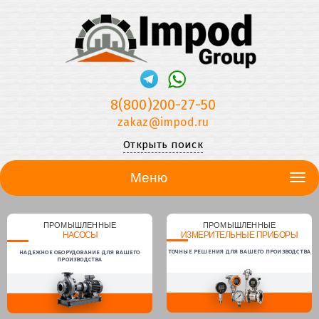
8(800)200-27-50
zakaz@impod.ru
Открыть поиск
Меню
ПРОМЫШЛЕННЫЕ
ПРОМЫШЛЕННЫЕ
НАСОСЫ
ИЗМЕРИТЕЛЬНЫЕ ПРИБОРЫ
ТОЧНЫЕ РЕШЕНИЯ ДЛЯ ВАШЕГО ПРОИЗВОДСТВА
НАДЕЖНОЕ ОБОРУДОВАНИЕ ДЛЯ ВАШЕГО
ПРОИЗВОДСТВА