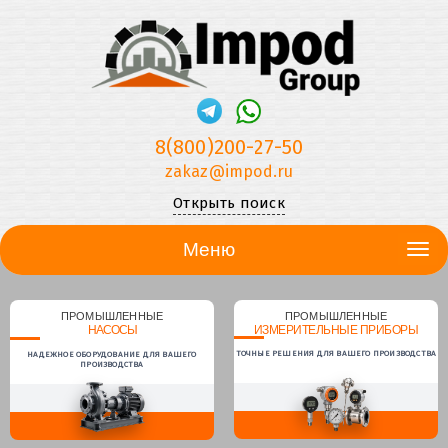
8(800)200-27-50
zakaz@impod.ru
Открыть поиск
Меню
ПРОМЫШЛЕННЫЕ
ПРОМЫШЛЕННЫЕ
НАСОСЫ
ИЗМЕРИТЕЛЬНЫЕ ПРИБОРЫ
ТОЧНЫЕ РЕШЕНИЯ ДЛЯ ВАШЕГО ПРОИЗВОДСТВА
НАДЕЖНОЕ ОБОРУДОВАНИЕ ДЛЯ ВАШЕГО
ПРОИЗВОДСТВА