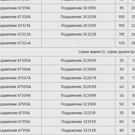
одшипник
67319А
Подшипник
30319R
95
2
одшипник
67320А
Подшипник
30320R
100
2
одшипник
67321А
Подшипник
30321R
105
2
одшипник
67322А
Подшипник
30322R
110
2
одшипник
67324А
-
120
2
Серия ширин 0, серия диаметро
одшипник
67505А
Подшипник
32205R
25
5
одшипник
67506А
Подшипник
32206R
30
6
одшипник
67507А
Подшипник
32207R
35
7
одшипник
67508А
Подшипник
32208R
40
8
одшипник
67509А
Подшипник
32209R
45
8
одшипник
67510А
Подшипник
32210R
50
9
одшипник
67511А
Подшипник
32211R
55
1
одшипник
67512А
Подшипник
32212R
60
1
одшипник
67513А
Подшипник
32213R
65
1