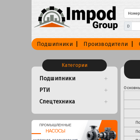
D
Подшипники
Производители
Категории
Подшипники
Основны
РТИ
Спецтехника
По
ПРОМЫШЛЕННЫЕ
НАСОСЫ
П