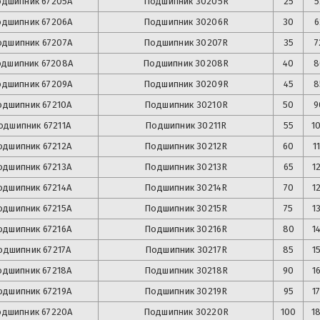
одшипник
67205А
Подшипник
30205R
25
5
одшипник
67206А
Подшипник
30206R
30
6
одшипник
67207А
Подшипник
30207R
35
7
одшипник
67208А
Подшипник
30208R
40
8
одшипник
67209А
Подшипник
30209R
45
8
одшипник
67210А
Подшипник
30210R
50
9
одшипник
67211А
Подшипник
30211R
55
1
одшипник
67212А
Подшипник
30212R
60
1
одшипник
67213А
Подшипник
30213R
65
1
одшипник
67214А
Подшипник
30214R
70
1
одшипник
67215А
Подшипник
30215R
75
1
одшипник
67216А
Подшипник
30216R
80
1
одшипник
67217А
Подшипник
30217R
85
1
одшипник
67218А
Подшипник
30218R
90
1
одшипник
67219А
Подшипник
30219R
95
1
одшипник
67220А
Подшипник
30220R
100
1