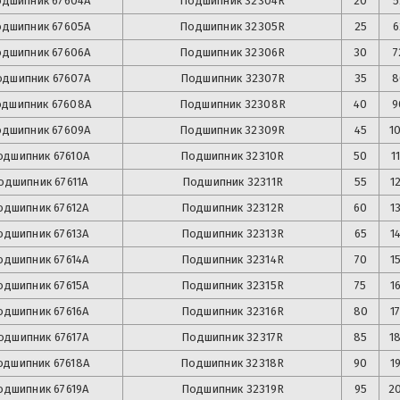
одшипник
67604А
Подшипник
32304R
20
5
одшипник
67605А
Подшипник
32305R
25
6
одшипник
67606А
Подшипник
32306R
30
7
одшипник
67607А
Подшипник
32307R
35
8
одшипник
67608А
Подшипник
32308R
40
9
одшипник
67609А
Подшипник
32309R
45
1
одшипник
67610А
Подшипник
32310R
50
1
одшипник
67611А
Подшипник
32311R
55
1
одшипник
67612А
Подшипник
32312R
60
1
одшипник
67613А
Подшипник
32313R
65
1
одшипник
67614А
Подшипник
32314R
70
1
одшипник
67615А
Подшипник
32315R
75
1
одшипник
67616А
Подшипник
32316R
80
1
одшипник
67617А
Подшипник
32317R
85
1
одшипник
67618А
Подшипник
32318R
90
1
одшипник
67619А
Подшипник
32319R
95
2