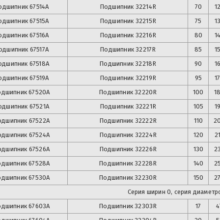
одшипник
67514А
Подшипник
32214R
70
1
одшипник
67515А
Подшипник
32215R
75
1
одшипник
67516А
Подшипник
32216R
80
1
одшипник
67517А
Подшипник
32217R
85
1
одшипник
67518А
Подшипник
32218R
90
1
одшипник
67519А
Подшипник
32219R
95
1
одшипник
67520А
Подшипник
32220R
100
1
одшипник
67521А
Подшипник
32221R
105
1
одшипник
67522А
Подшипник
32222R
110
2
одшипник
67524А
Подшипник
32224R
120
2
одшипник
67526А
Подшипник
32226R
130
2
одшипник
67528А
Подшипник
32228R
140
2
одшипник
67530А
Подшипник
32230R
150
2
Серия ширин 0, серия диаметро
одшипник
67603А
Подшипник
32303R
17
4