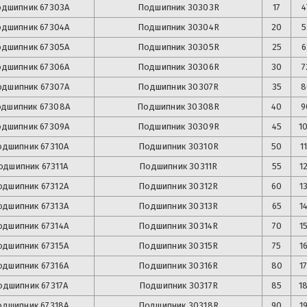
одшипник
67303А
Подшипник
30303R
17
4
одшипник
67304А
Подшипник
30304R
20
5
одшипник
67305А
Подшипник
30305R
25
6
одшипник
67306А
Подшипник
30306R
30
7
одшипник
67307А
Подшипник
30307R
35
8
одшипник
67308А
Подшипник
30308R
40
9
одшипник
67309А
Подшипник
30309R
45
1
одшипник
67310А
Подшипник
30310R
50
1
одшипник
67311А
Подшипник
30311R
55
1
одшипник
67312А
Подшипник
30312R
60
1
одшипник
67313А
Подшипник
30313R
65
1
одшипник
67314А
Подшипник
30314R
70
1
одшипник
67315А
Подшипник
30315R
75
1
одшипник
67316А
Подшипник
30316R
80
1
одшипник
67317А
Подшипник
30317R
85
1
одшипник
67318А
Подшипник
30318R
90
1