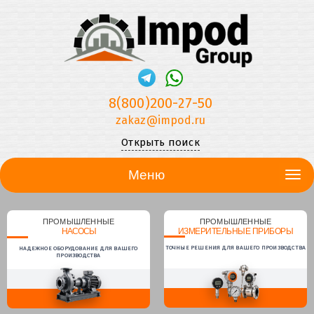
8(800)200-27-50
zakaz@impod.ru
Открыть поиск
Меню
ПРОМЫШЛЕННЫЕ
ПРОМЫШЛЕННЫЕ
НАСОСЫ
ИЗМЕРИТЕЛЬНЫЕ ПРИБОРЫ
ТОЧНЫЕ РЕШЕНИЯ ДЛЯ ВАШЕГО ПРОИЗВОДСТВА
НАДЕЖНОЕ ОБОРУДОВАНИЕ ДЛЯ ВАШЕГО
ПРОИЗВОДСТВА