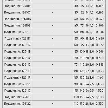
Подшипник
126106
-
30
55
13
1,5
0,148
Подшипник
126107
-
35
62
14
1,5
0,196
Подшипник
126108
-
40
68
15
1,5
0,243
Подшипник
126109
-
45
75
16
1,5
0,308
Подшипник
126110
-
50
80
16
1,5
0,334
Подшипник
126111
-
55
90
18
2,0
0,489
Подшипник
126112
-
60
95
18
2,0
0,522
Подшипник
126113
-
65
100
18
2,0
0,566
Подшипник
126114
-
70
110
20
2,0
0,770
Подшипник
126115
-
75
115
20
2,0
0,813
Подшипник
126116
-
80
125
22
2,0
1,080
Подшипник
126117
-
85
130
22
2,0
1,140
Подшипник
126118
-
90
140
24
2,5
1,480
Подшипник
126119
-
95
145
24
2,5
1,520
Подшипник
126120
-
100
150
24
2,5
1,600
Подшипник
126122
-
110
170
28
3,0
2,550