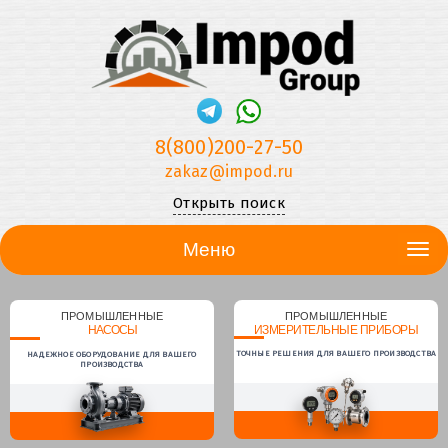
8(800)200-27-50
zakaz@impod.ru
Открыть поиск
Меню
ПРОМЫШЛЕННЫЕ
ПРОМЫШЛЕННЫЕ
НАСОСЫ
ИЗМЕРИТЕЛЬНЫЕ ПРИБОРЫ
ТОЧНЫЕ РЕШЕНИЯ ДЛЯ ВАШЕГО ПРОИЗВОДСТВА
НАДЕЖНОЕ ОБОРУДОВАНИЕ ДЛЯ ВАШЕГО
ПРОИЗВОДСТВА