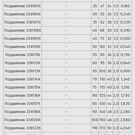
Подшипник
336105К
-
25
47
24
1,0
0,160
Подшипник
336106К
-
30
55
26
1,5
0,240
Подшипник
336107К
-
35
62
28
1,5
0,320
Подшипник
336108К
-
40
68
30
1,5
0,390
Подшипник
336109К
-
45
75
32
1,5
0,500
Подшипник
336110К
-
50
80
32
1,5
0,540
Подшипник
336111К
-
55
90
36
2,0
0,790
Подшипник
336112К
-
60
95
36
2,0
0,840
Подшипник
336113К
-
65
100
36
2,0
0,900
Подшипник
336114К
-
70
110
40
2,0
1,240
Подшипник
336115К
-
75
115
40
2,0
1,310
Подшипник
336116К
-
80
125
44
2,0
1,750
Подшипник
336117К
-
85
130
44
2,0
1,830
Подшипник
336118К
-
90
140
48
2,5
2,380
Подшипник
336120К
-
100
150
48
2,5
2,580
Подшипник
336122К
-
110
170
56
3,0
4,040