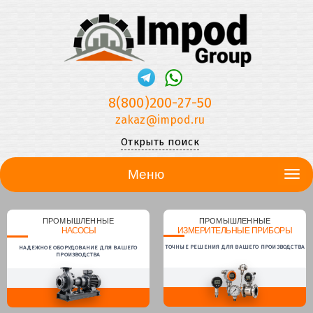
8(800)200-27-50
zakaz@impod.ru
Открыть поиск
Меню
ПРОМЫШЛЕННЫЕ
ПРОМЫШЛЕННЫЕ
НАСОСЫ
ИЗМЕРИТЕЛЬНЫЕ ПРИБОРЫ
ТОЧНЫЕ РЕШЕНИЯ ДЛЯ ВАШЕГО ПРОИЗВОДСТВА
НАДЕЖНОЕ ОБОРУДОВАНИЕ ДЛЯ ВАШЕГО
ПРОИЗВОДСТВА