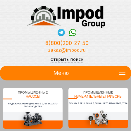
8(800)200-27-50
zakaz@impod.ru
Открыть поиск
Меню
ПРОМЫШЛЕННЫЕ
ПРОМЫШЛЕННЫЕ
НАСОСЫ
ИЗМЕРИТЕЛЬНЫЕ ПРИБОРЫ
ТОЧНЫЕ РЕШЕНИЯ ДЛЯ ВАШЕГО ПРОИЗВОДСТВА
НАДЕЖНОЕ ОБОРУДОВАНИЕ ДЛЯ ВАШЕГО
ПРОИЗВОДСТВА