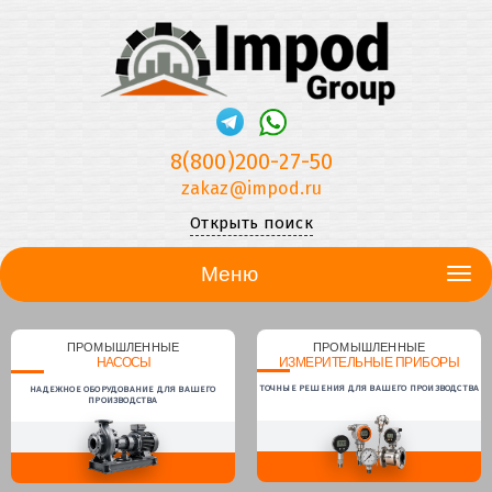
8(800)200-27-50
zakaz@impod.ru
Открыть поиск
Меню
ПРОМЫШЛЕННЫЕ
ПРОМЫШЛЕННЫЕ
НАСОСЫ
ИЗМЕРИТЕЛЬНЫЕ ПРИБОРЫ
ТОЧНЫЕ РЕШЕНИЯ ДЛЯ ВАШЕГО ПРОИЗВОДСТВА
НАДЕЖНОЕ ОБОРУДОВАНИЕ ДЛЯ ВАШЕГО
ПРОИЗВОДСТВА