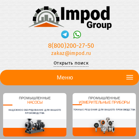
8(800)200-27-50
zakaz@impod.ru
Открыть поиск
Меню
ПРОМЫШЛЕННЫЕ
ПРОМЫШЛЕННЫЕ
НАСОСЫ
ИЗМЕРИТЕЛЬНЫЕ ПРИБОРЫ
ТОЧНЫЕ РЕШЕНИЯ ДЛЯ ВАШЕГО ПРОИЗВОДСТВА
НАДЕЖНОЕ ОБОРУДОВАНИЕ ДЛЯ ВАШЕГО
ПРОИЗВОДСТВА