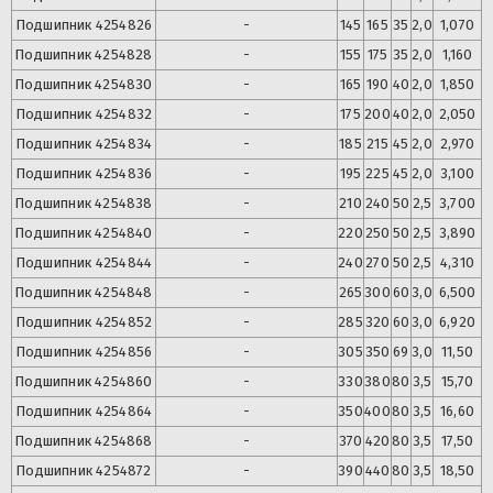
Подшипник
4254826
-
145
165
35
2,0
1,070
Подшипник
4254828
-
155
175
35
2,0
1,160
Подшипник
4254830
-
165
190
40
2,0
1,850
Подшипник
4254832
-
175
200
40
2,0
2,050
Подшипник
4254834
-
185
215
45
2,0
2,970
Подшипник
4254836
-
195
225
45
2,0
3,100
Подшипник
4254838
-
210
240
50
2,5
3,700
Подшипник
4254840
-
220
250
50
2,5
3,890
Подшипник
4254844
-
240
270
50
2,5
4,310
Подшипник
4254848
-
265
300
60
3,0
6,500
Подшипник
4254852
-
285
320
60
3,0
6,920
Подшипник
4254856
-
305
350
69
3,0
11,50
Подшипник
4254860
-
330
380
80
3,5
15,70
Подшипник
4254864
-
350
400
80
3,5
16,60
Подшипник
4254868
-
370
420
80
3,5
17,50
Подшипник
4254872
-
390
440
80
3,5
18,50