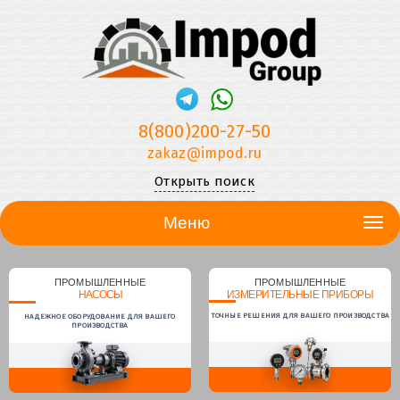
8(800)200-27-50
zakaz@impod.ru
Открыть поиск
Меню
ПРОМЫШЛЕННЫЕ
ПРОМЫШЛЕННЫЕ
НАСОСЫ
ИЗМЕРИТЕЛЬНЫЕ ПРИБОРЫ
ТОЧНЫЕ РЕШЕНИЯ ДЛЯ ВАШЕГО ПРОИЗВОДСТВА
НАДЕЖНОЕ ОБОРУДОВАНИЕ ДЛЯ ВАШЕГО
ПРОИЗВОДСТВА