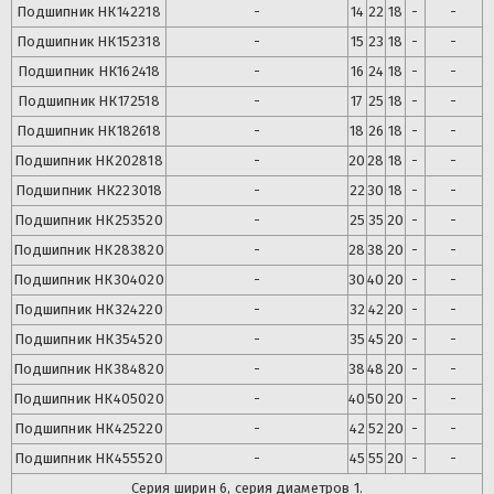
Подшипник
НК142218
-
14
22
18
-
-
Подшипник
НК152318
-
15
23
18
-
-
Подшипник
НК162418
-
16
24
18
-
-
Подшипник
НК172518
-
17
25
18
-
-
Подшипник
НК182618
-
18
26
18
-
-
Подшипник
НК202818
-
20
28
18
-
-
Подшипник
НК223018
-
22
30
18
-
-
Подшипник
НК253520
-
25
35
20
-
-
Подшипник
НК283820
-
28
38
20
-
-
Подшипник
НК304020
-
30
40
20
-
-
Подшипник
НК324220
-
32
42
20
-
-
Подшипник
НК354520
-
35
45
20
-
-
Подшипник
НК384820
-
38
48
20
-
-
Подшипник
НК405020
-
40
50
20
-
-
Подшипник
НК425220
-
42
52
20
-
-
Подшипник
НК455520
-
45
55
20
-
-
Серия ширин 6, серия диаметров 1.