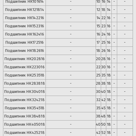
Подшипник
НК101614
-
10
16
14
-
-
Подшипник
НК121814
-
12
18
14
-
-
Подшипник
НК142216
-
14
22
16
-
-
Подшипник
НК152316
-
15
23
16
-
-
Подшипник
НК162416
-
16
24
16
-
-
Подшипник
НК172516
-
17
25
16
-
-
Подшипник
НК182616
-
18
26
16
-
-
Подшипник
НК202816
-
20
28
16
-
-
Подшипник
НК223016
-
22
30
16
-
-
Подшипник
НК253518
-
25
35
18
-
-
Подшипник
НК283818
-
28
38
18
-
-
Подшипник
НК304018
-
30
40
18
-
-
Подшипник
НК324218
-
32
42
18
-
-
Подшипник
НК354518
-
35
45
18
-
-
Подшипник
НК384818
-
38
48
18
-
-
Подшипник
НК405018
-
40
50
18
-
-
Подшипник
НК425218
-
42
52
18
-
-