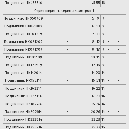
Подшипник
НК455516
-
45
55
16
-
-
Серия ширин 4, серия диаметров 1.
Подшипник
НК050909
-
5
9
9
-
-
Подшипник
НК061009
-
6
10
9
-
-
Подшипник
НК071109
-
7
11
9
-
-
Подшипник
НК081209
-
8
12
9
-
-
Подшипник
НК091309
-
9
13
9
-
-
Подшипник
НК101409
-
10
14
9
-
-
Подшипник
НК121609
-
12
16
9
-
-
Подшипник
НК142014
-
14
20
14
-
-
Подшипник
НК152114
-
15
21
14
-
-
Подшипник
НК162214
-
16
22
14
-
-
Подшипник
НК172314
-
17
23
14
-
-
Подшипник
НК182414
-
18
24
14
-
-
Подшипник
НК202614
-
20
26
14
-
-
Подшипник
НК222814
-
22
28
14
-
-
Подшипник
НК253216
-
25
32
16
-
-