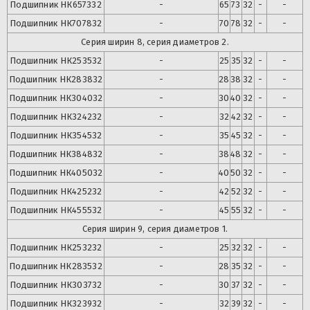
Подшипник
НК657332
-
65
73
32
-
-
Подшипник
НК707832
-
70
78
32
-
-
Серия ширин 8, серия диаметров 2.
Подшипник
НК253532
-
25
35
32
-
-
Подшипник
НК283832
-
28
38
32
-
-
Подшипник
НК304032
-
30
40
32
-
-
Подшипник
НК324232
-
32
42
32
-
-
Подшипник
НК354532
-
35
45
32
-
-
Подшипник
НК384832
-
38
48
32
-
-
Подшипник
НК405032
-
40
50
32
-
-
Подшипник
НК425232
-
42
52
32
-
-
Подшипник
НК455532
-
45
55
32
-
-
Серия ширин 9, серия диаметров 1.
Подшипник
НК253232
-
25
32
32
-
-
Подшипник
НК283532
-
28
35
32
-
-
Подшипник
НК303732
-
30
37
32
-
-
Подшипник
НК323932
-
32
39
32
-
-