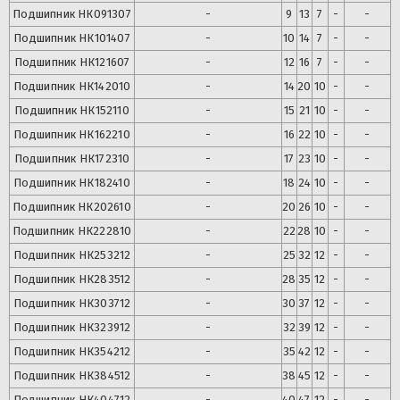
Подшипник
НК091307
-
9
13
7
-
-
Подшипник
НК101407
-
10
14
7
-
-
Подшипник
НК121607
-
12
16
7
-
-
Подшипник
НК142010
-
14
20
10
-
-
Подшипник
НК152110
-
15
21
10
-
-
Подшипник
НК162210
-
16
22
10
-
-
Подшипник
НК172310
-
17
23
10
-
-
Подшипник
НК182410
-
18
24
10
-
-
Подшипник
НК202610
-
20
26
10
-
-
Подшипник
НК222810
-
22
28
10
-
-
Подшипник
НК253212
-
25
32
12
-
-
Подшипник
НК283512
-
28
35
12
-
-
Подшипник
НК303712
-
30
37
12
-
-
Подшипник
НК323912
-
32
39
12
-
-
Подшипник
НК354212
-
35
42
12
-
-
Подшипник
НК384512
-
38
45
12
-
-
Подшипник
НК404712
-
40
47
12
-
-