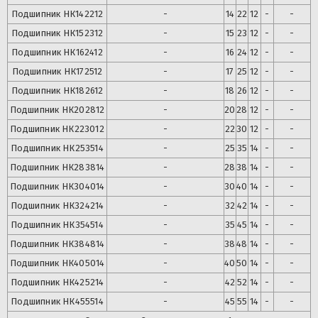
Подшипник
НК142212
-
14
22
12
-
-
Подшипник
НК152312
-
15
23
12
-
-
Подшипник
НК162412
-
16
24
12
-
-
Подшипник
НК172512
-
17
25
12
-
-
Подшипник
НК182612
-
18
26
12
-
-
Подшипник
НК202812
-
20
28
12
-
-
Подшипник
НК223012
-
22
30
12
-
-
Подшипник
НК253514
-
25
35
14
-
-
Подшипник
НК283814
-
28
38
14
-
-
Подшипник
НК304014
-
30
40
14
-
-
Подшипник
НК324214
-
32
42
14
-
-
Подшипник
НК354514
-
35
45
14
-
-
Подшипник
НК384814
-
38
48
14
-
-
Подшипник
НК405014
-
40
50
14
-
-
Подшипник
НК425214
-
42
52
14
-
-
Подшипник
НК455514
-
45
55
14
-
-