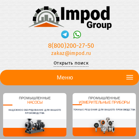
8(800)200-27-50
zakaz@impod.ru
Открыть поиск
Меню
ПРОМЫШЛЕННЫЕ
ПРОМЫШЛЕННЫЕ
НАСОСЫ
ИЗМЕРИТЕЛЬНЫЕ ПРИБОРЫ
ТОЧНЫЕ РЕШЕНИЯ ДЛЯ ВАШЕГО ПРОИЗВОДСТВА
НАДЕЖНОЕ ОБОРУДОВАНИЕ ДЛЯ ВАШЕГО
ПРОИЗВОДСТВА