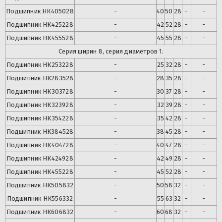
Подшипник
НК405028
-
40
50
28
-
-
Подшипник
НК425228
-
42
52
28
-
-
Подшипник
НК455528
-
45
55
28
-
-
Серия ширин 8, серия диаметров 1.
Подшипник
НК253228
-
25
32
28
-
-
Подшипник
НК283528
-
28
35
28
-
-
Подшипник
НК303728
-
30
37
28
-
-
Подшипник
НК323928
-
32
39
28
-
-
Подшипник
НК354228
-
35
42
28
-
-
Подшипник
НК384528
-
38
45
28
-
-
Подшипник
НК404728
-
40
47
28
-
-
Подшипник
НК424928
-
42
49
28
-
-
Подшипник
НК455228
-
45
52
28
-
-
Подшипник
НК505832
-
50
58
32
-
-
Подшипник
НК556332
-
55
63
32
-
-
Подшипник
НК606832
-
60
68
32
-
-