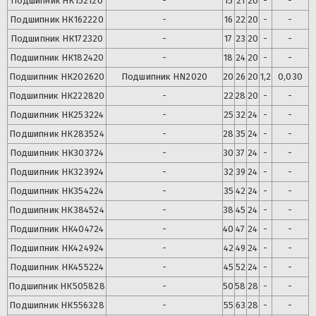
Подшипник
НК152120
-
15
21
20
-
-
Подшипник
НК162220
-
16
22
20
-
-
Подшипник
НК172320
-
17
23
20
-
-
Подшипник
НК182420
-
18
24
20
-
-
Подшипник
НК202620
Подшипник
HN2020
20
26
20
1,2
0,030
Подшипник
НК222820
-
22
28
20
-
-
Подшипник
НК253224
-
25
32
24
-
-
Подшипник
НК283524
-
28
35
24
-
-
Подшипник
НК303724
-
30
37
24
-
-
Подшипник
НК323924
-
32
39
24
-
-
Подшипник
НК354224
-
35
42
24
-
-
Подшипник
НК384524
-
38
45
24
-
-
Подшипник
НК404724
-
40
47
24
-
-
Подшипник
НК424924
-
42
49
24
-
-
Подшипник
НК455224
-
45
52
24
-
-
Подшипник
НК505828
-
50
58
28
-
-
Подшипник
НК556328
-
55
63
28
-
-