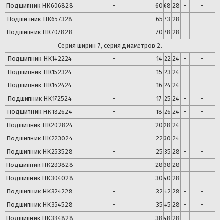
Подшипник
НК606828
-
60
68
28
-
-
Подшипник
НК657328
-
65
73
28
-
-
Подшипник
НК707828
-
70
78
28
-
-
Серия ширин 7, серия диаметров 2.
Подшипник
НК142224
-
14
22
24
-
-
Подшипник
НК152324
-
15
23
24
-
-
Подшипник
НК162424
-
16
24
24
-
-
Подшипник
НК172524
-
17
25
24
-
-
Подшипник
НК182624
-
18
26
24
-
-
Подшипник
НК202824
-
20
28
24
-
-
Подшипник
НК223024
-
22
30
24
-
-
Подшипник
НК253528
-
25
35
28
-
-
Подшипник
НК283828
-
28
38
28
-
-
Подшипник
НК304028
-
30
40
28
-
-
Подшипник
НК324228
-
32
42
28
-
-
Подшипник
НК354528
-
35
45
28
-
-
Подшипник
НК384828
-
38
48
28
-
-