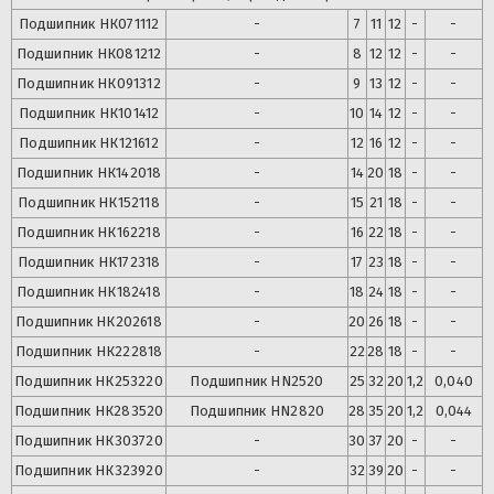
Подшипник
НК071112
-
7
11
12
-
-
Подшипник
НК081212
-
8
12
12
-
-
Подшипник
НК091312
-
9
13
12
-
-
Подшипник
НК101412
-
10
14
12
-
-
Подшипник
НК121612
-
12
16
12
-
-
Подшипник
НК142018
-
14
20
18
-
-
Подшипник
НК152118
-
15
21
18
-
-
Подшипник
НК162218
-
16
22
18
-
-
Подшипник
НК172318
-
17
23
18
-
-
Подшипник
НК182418
-
18
24
18
-
-
Подшипник
НК202618
-
20
26
18
-
-
Подшипник
НК222818
-
22
28
18
-
-
Подшипник
НК253220
Подшипник
HN2520
25
32
20
1,2
0,040
Подшипник
НК283520
Подшипник
HN2820
28
35
20
1,2
0,044
Подшипник
НК303720
-
30
37
20
-
-
Подшипник
НК323920
-
32
39
20
-
-