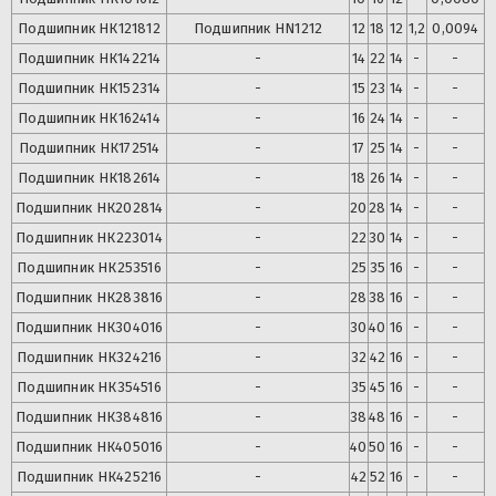
Подшипник
НК121812
Подшипник
HN1212
12
18
12
1,2
0,0094
Подшипник
НК142214
-
14
22
14
-
-
Подшипник
НК152314
-
15
23
14
-
-
Подшипник
НК162414
-
16
24
14
-
-
Подшипник
НК172514
-
17
25
14
-
-
Подшипник
НК182614
-
18
26
14
-
-
Подшипник
НК202814
-
20
28
14
-
-
Подшипник
НК223014
-
22
30
14
-
-
Подшипник
НК253516
-
25
35
16
-
-
Подшипник
НК283816
-
28
38
16
-
-
Подшипник
НК304016
-
30
40
16
-
-
Подшипник
НК324216
-
32
42
16
-
-
Подшипник
НК354516
-
35
45
16
-
-
Подшипник
НК384816
-
38
48
16
-
-
Подшипник
НК405016
-
40
50
16
-
-
Подшипник
НК425216
-
42
52
16
-
-