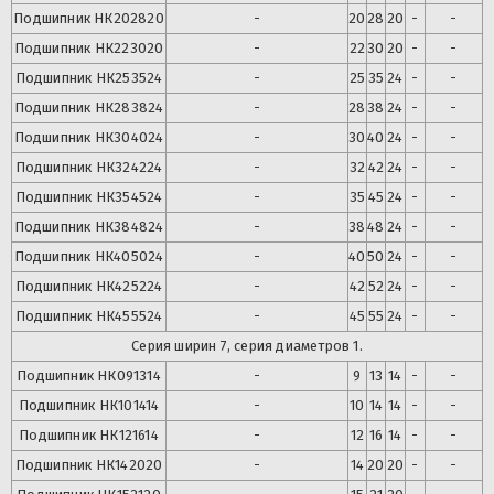
Подшипник
НК202820
-
20
28
20
-
-
Подшипник
НК223020
-
22
30
20
-
-
Подшипник
НК253524
-
25
35
24
-
-
Подшипник
НК283824
-
28
38
24
-
-
Подшипник
НК304024
-
30
40
24
-
-
Подшипник
НК324224
-
32
42
24
-
-
Подшипник
НК354524
-
35
45
24
-
-
Подшипник
НК384824
-
38
48
24
-
-
Подшипник
НК405024
-
40
50
24
-
-
Подшипник
НК425224
-
42
52
24
-
-
Подшипник
НК455524
-
45
55
24
-
-
Серия ширин 7, серия диаметров 1.
Подшипник
НК091314
-
9
13
14
-
-
Подшипник
НК101414
-
10
14
14
-
-
Подшипник
НК121614
-
12
16
14
-
-
Подшипник
НК142020
-
14
20
20
-
-